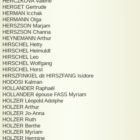
HERCZKOVA Valérie
HERGET Gertrude
HERMAN Icchak
HERMANN Olga
HERSZSON Marjam
HERSZSON Channa
HEYNEMANN Arthur
HIRSCHEL Hetty
HIRSCHEL Helmuldt
HIRSCHEL Leo
HIRSCHEL Wolfgang
HIRSCHEL Horst
HIRSZFINKIEL dit HIRSZFANG Isidore
HODOSI Kalman
HOLLANDER Raphaël
HOLLANDER épouse FASS Myriam
HOLZER Léopold Adolphe
HOLZER Arthur
HOLZER Jo-Anna
HOLZER Ruth
HOLZER Berthe
HOLZER Myriam
HOLZER Hermine