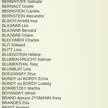
BERMATOFF Nathalie
BERNAUT Gisèle
BERNSTEIN Camille
BERNSTEIN Alexandre
BLAICH Arnold max
BLAJWAB Léo
BLAJWAB Bernard
BLAJWAB Chaim
BLECHMER Charles
BLIT Edward
BLITT Lina
BLUENSTEIN Hélène
BLUMEN-FRUCHT Kelman
BLUMENTHAL Tony
BLUNBLAT Lina
BODJANSKY Elsa
BONDY ou BORDY Erma
BONDY ou BORDY Ludwig
BORRETZKY Martha
BOYANSKY Alfred
BRAND épouse ZYSMANN Anna
BRANDES Ella
BRATT Norbert