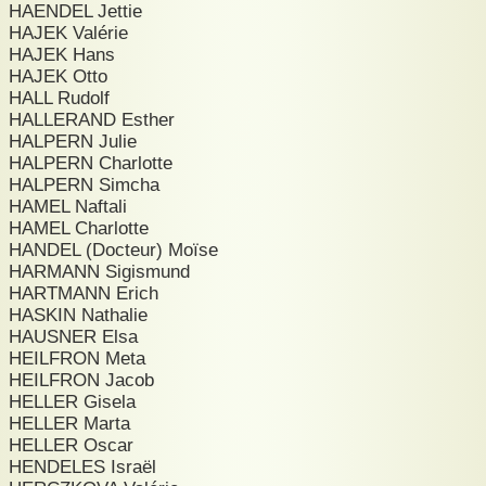
HAENDEL Jettie
HAJEK Valérie
HAJEK Hans
HAJEK Otto
HALL Rudolf
HALLERAND Esther
HALPERN Julie
HALPERN Charlotte
HALPERN Simcha
HAMEL Naftali
HAMEL Charlotte
HANDEL (Docteur) Moïse
HARMANN Sigismund
HARTMANN Erich
HASKIN Nathalie
HAUSNER Elsa
HEILFRON Meta
HEILFRON Jacob
HELLER Gisela
HELLER Marta
HELLER Oscar
HENDELES Israël