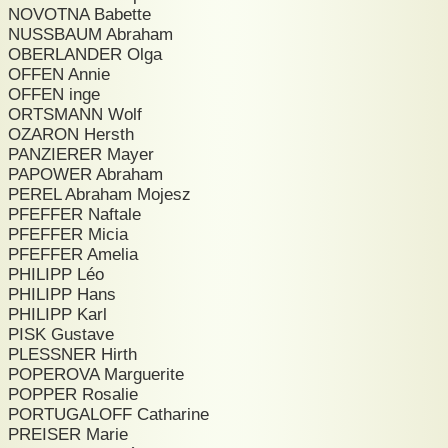
NOVOTNA Babette
NUSSBAUM Abraham
OBERLANDER Olga
OFFEN Annie
OFFEN inge
ORTSMANN Wolf
OZARON Hersth
PANZIERER Mayer
PAPOWER Abraham
PEREL Abraham Mojesz
PFEFFER Naftale
PFEFFER Micia
PFEFFER Amelia
PHILIPP Léo
PHILIPP Hans
PHILIPP Karl
PISK Gustave
PLESSNER Hirth
POPEROVA Marguerite
POPPER Rosalie
PORTUGALOFF Catharine
PREISER Marie