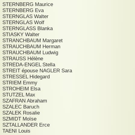
STERNBERG Maurice
STERNBERG Eva
STERNGLAS Walter
STERNGLAS Wolf
STERNGLASS Blanka
STIASKY Walter
STRANCHBAUM Margaret
STRAUCHBAUM Herman
STRAUCHBAUM Ludwig
STRAUSS Hélène
STREDA-ENGEL Stella
STREIT épouse NAGLER Sara
STRESSEL Hidegard
STRIEM Emmy
STROHEIM Elsa
STUTZEL Max
SZAFRAN Abraham
SZALEC Baruch
SZALEK Rosalie
SZMIDT Moïse
SZTALLANDER Erce
TAENI Louis