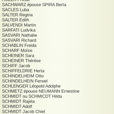
SACHWARZ épouse SPIRA Berta
SACLES Luba
SALTER Regina
SALTER Edith
SALVENDI Martin
SARFATI Ludvika
SASVARI Nathalie
SASVARI Richard
SCHABLIN Freida
SCHARF Moïse
SCHEINER Sara
SCHEINER Thérèse
SCHIFF Jacob
SCHIFFELDRIE Herta
SCHINDELHEIM Otto
SCHINDELHEIN Ferwel
SCHLENGER Léopold Adolphe
SCHMETZ épouse NEUMANN Ernestine
SCHMIDT ou SCHMICDT Hilda
SCHMIDT Rajela
SCHMIDT Adolf
SCHMIDT Jacob Chiel