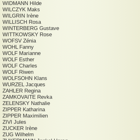
WIDMANN Hilde
WILCZYK Maks
WILGRIN Irène
WILLISCH Rosa
WINTERBERG Gustave
WITTKOWSKY Rose
WOFSV Zénia
WOHL Fanny
WOLF Marianne
WOLF Esther
WOLF Charles
WOLF Riwen
WOLFSOHN Klans
WURZEL Jacques
ZAHLER Regina
ZAMKOVAITE Revka
ZELENSKY Nathalie
ZIPPER Katharina
ZIPPER Maximilien
ZIVI Jules
ZUCKER Irène
ZUG Wilhelm