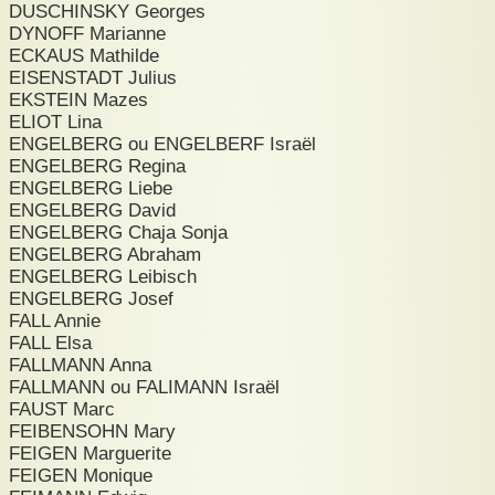
DUSCHINSKY Georges
DYNOFF Marianne
ECKAUS Mathilde
EISENSTADT Julius
EKSTEIN Mazes
ELIOT Lina
ENGELBERG ou ENGELBERF Israël
ENGELBERG Regina
ENGELBERG Liebe
ENGELBERG David
ENGELBERG Chaja Sonja
ENGELBERG Abraham
ENGELBERG Leibisch
ENGELBERG Josef
FALL Annie
FALL Elsa
FALLMANN Anna
FALLMANN ou FALIMANN Israël
FAUST Marc
FEIBENSOHN Mary
FEIGEN Marguerite
FEIGEN Monique