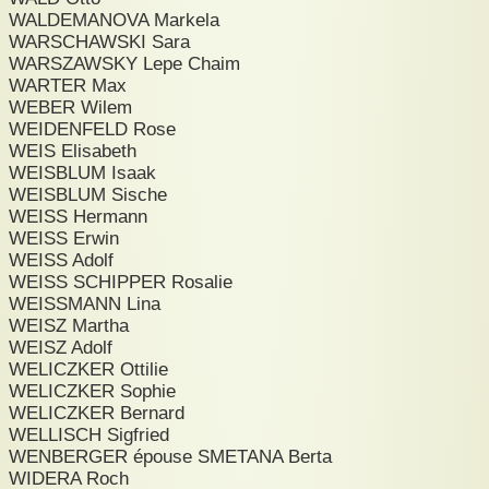
WALDEMANOVA Markela
WARSCHAWSKI Sara
WARSZAWSKY Lepe Chaim
WARTER Max
WEBER Wilem
WEIDENFELD Rose
WEIS Elisabeth
WEISBLUM Isaak
WEISBLUM Sische
WEISS Hermann
WEISS Erwin
WEISS Adolf
WEISS SCHIPPER Rosalie
WEISSMANN Lina
WEISZ Martha
WEISZ Adolf
WELICZKER Ottilie
WELICZKER Sophie
WELICZKER Bernard
WELLISCH Sigfried
WENBERGER épouse SMETANA Berta
WIDERA Roch