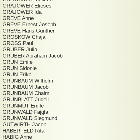
GRAJOWER Elieses
GRAJOWER Ida
GREVE Anne
GREVE Ernest Joseph
GREVE Hans Gunther
GROSKOW Chaja
GROSS Paul
GRUBER Julia
GRUBER Abraham Jacob
GRUN Emile
GRUN Sidonie
GRUN Erika
GRUNBAUM Wilhelm
GRUNBAUM Jacob
GRUNBAUM Chaim
GRUNBLATT Judell
GRUNMUT Emile
GRUNWALD Fajgla
GRUNWALD Siegmund
GUTWIRTH Jacob
HABERFELD Rita
HABIG Anne