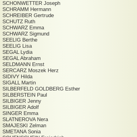
SCHONWETTER Joseph
SCHRAMM Hermann
SCHREIBER Gertrude
SCHUTZ Ruth
SCHWARZ Emma
SCHWARZ Sigmund
SEELIG Berthe
SEELIG Lisa
SEGAL Lydia
SEGAL Abraham
SELDMANN Ernst
SERCARZ Moszek Herz
SIDIVY Hilda
SIGALL Martin
SILBERFELD GOLDBERG Esther
SILBERSTEIN Paul
SILBIGER Jenny
SILBIGER Adolf
SINGER Emma
SLATNEROVA Nera
SMAJESKI Zelman
SMETANA Sonia