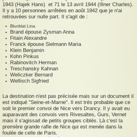
1943 (Hajek Hans) et 71 le 13 avril 1944 (Illner Charles).
Il y a 10 personnes arrêtées en août 1942 que je n'ai
retrouvées sur nulle part. Il s'agit de :
Blunblat Lina
Brand épouse Zysman Anna
Fitain Alexandre
Franck épouse Sielmann Maria
Klein Benjamin
Kohn Pinkus
Rabinovitch Herman
Treschansky Kahnan
Weliczker Bernard
Wellisch Sigfried
La destination n'est pas précisée mais sur un document il
est indiqué "Seine-et-Marne". Il est très probable que ce
soit le premier convoi de Nice vers Drancy. Il y avait eu
auparavant des convois vers Rivesaltes, Gurs, Vernet
mais il s'agissait de petits groupes ciblés. Là c'est la
première grande rafle de Nice qui est menée dans la
foulée de celle de Paris.