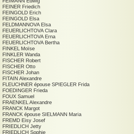
FEIMANN Edwig
FEINER Friedich
FEINGOLD Erich
FEINGOLD Elsa
FELDMANNOVA Elsa
FEUERLICHTOVA Clara
FEUERLICHTOVA Erna
FEUERLICHTOVA Bertha
FINKEL Moïse
FINKLER Wanda
FISCHER Robert
FISCHER Otto
FISCHER Johan
FITAIN Alexandre
FLEUCHNER épouse SPIEGLER Frida
FOEDINGER Frieda
FOUX Samuel
FRAENKEL Alexandre
FRANCK Margot
FRANCK épouse SIELMANN Maria
FREMD Eisy Josef
FRIEDLICH Jetty
FRIEDLICH Sophie