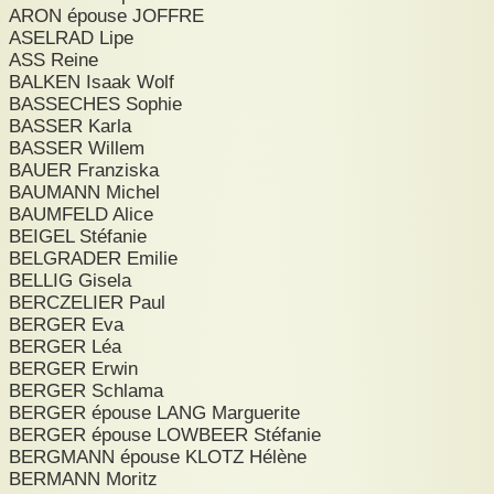
ARON épouse JOFFRE
ASELRAD Lipe
ASS Reine
BALKEN Isaak Wolf
BASSECHES Sophie
BASSER Karla
BASSER Willem
BAUER Franziska
BAUMANN Michel
BAUMFELD Alice
BEIGEL Stéfanie
BELGRADER Emilie
BELLIG Gisela
BERCZELIER Paul
BERGER Eva
BERGER Léa
BERGER Erwin
BERGER Schlama
BERGER épouse LANG Marguerite
BERGER épouse LOWBEER Stéfanie
BERGMANN épouse KLOTZ Hélène
BERMANN Moritz