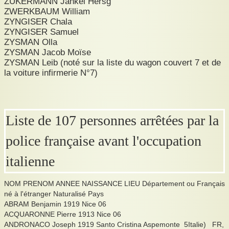
ZUKERMANN Jankel Hersg
ZWERKBAUM William
ZYNGISER Chala
ZYNGISER Samuel
ZYSMAN Olla
ZYSMAN Jacob Moïse
ZYSMAN Leib (noté sur la liste du wagon couvert 7 et de
la voiture infirmerie N°7)
Liste de 107 personnes arrêtées par la
police française avant l'occupation
italienne
NOM PRENOM ANNEE NAISSANCE LIEU Département ou Français
né à l'étranger Naturalisé Pays
ABRAM Benjamin 1919 Nice 06
ACQUARONNE Pierre 1913 Nice 06
ANDRONACO Joseph 1919 Santo Cristina Aspemonte 5Italie) FR,