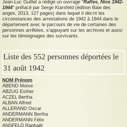
Jean-Luc Guillet a rédigé un ouvrage "
Rafles, Nice 1942-
1944
" préfacé par Serge Klarsfeld (édition Baie des
anges, 2013, 127 pages) dans lequel il décrit les
circonstances des arrestations de 1942 à 1944 dans le
département avec le parcours de vie de certaines des
personnes arrêtées, s'appuyant sur les archives et aussi
sur les témoignages des survivants.
Liste des 552 personnes déportées le
31 août 1942
NOM Prénom
ABEND Moïse
ABZUG Esther
ACZEL Bertha
ALBAN Alfred
ALLERAND Oscar
ANDERMANN Bertha
ANDERMANN Félix
ANSFELD Raphaël