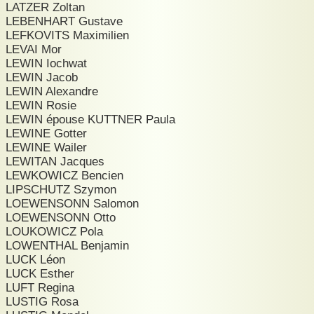
LATZER Zoltan
LEBENHART Gustave
LEFKOVITS Maximilien
LEVAI Mor
LEWIN Iochwat
LEWIN Jacob
LEWIN Alexandre
LEWIN Rosie
LEWIN épouse KUTTNER Paula
LEWINE Gotter
LEWINE Wailer
LEWITAN Jacques
LEWKOWICZ Bencien
LIPSCHUTZ Szymon
LOEWENSONN Salomon
LOEWENSONN Otto
LOUKOWICZ Pola
LOWENTHAL Benjamin
LUCK Léon
LUCK Esther
LUFT Regina
LUSTIG Rosa