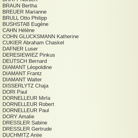
BRAUN Bertha
BREUER Marianne
BRULL Otto Philipp
BUSHSTAB Eugène
CAHN Hélène
COHN GLUCKSMANN Katherine
CUKIER Abraham Chaskel
DAFNER Luser
DERESIEWIEZ Pinkus
DEUTSCH Bernard
DIAMANT Léopoldine
DIAMANT Frantz
DIAMANT Walter
DISSERLYTZ Chaja
DORI Paul
DORNELLEUR Mirla
DORNELLEUR Robert
DORNELLEUR Paul
DORY Amalie
DRESSLER Sabine
DRESSLER Gertrude
DUCHMITZ Aniie