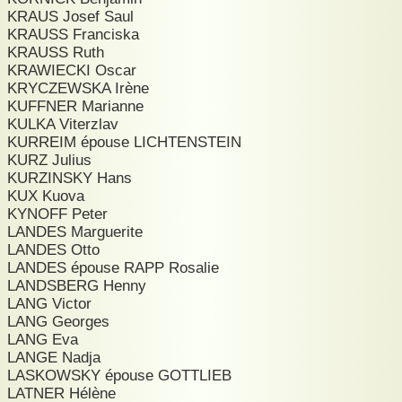
KRAUS Josef Saul
KRAUSS Franciska
KRAUSS Ruth
KRAWIECKI Oscar
KRYCZEWSKA Irène
KUFFNER Marianne
KULKA Viterzlav
KURREIM épouse LICHTENSTEIN
KURZ Julius
KURZINSKY Hans
KUX Kuova
KYNOFF Peter
LANDES Marguerite
LANDES Otto
LANDES épouse RAPP Rosalie
LANDSBERG Henny
LANG Victor
LANG Georges
LANG Eva
LANGE Nadja
LASKOWSKY épouse GOTTLIEB
LATNER Hélène